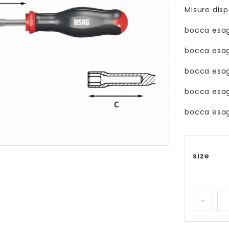
Misure dispo
bocca esa
bocca esa
bocca esa
bocca esa
bocca esa
size