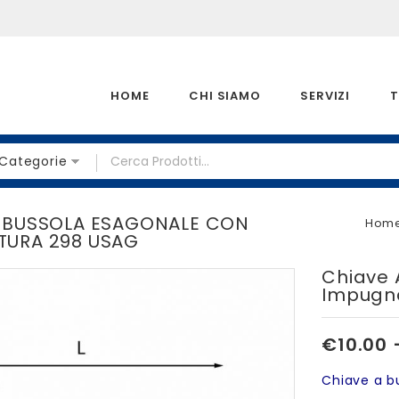
HOME
CHI SIAMO
SERVIZI
T
 Categorie
A BUSSOLA ESAGONALE CON
Hom
TURA 298 USAG
Chiave 
Impugn
€
10.00
Chiave a b