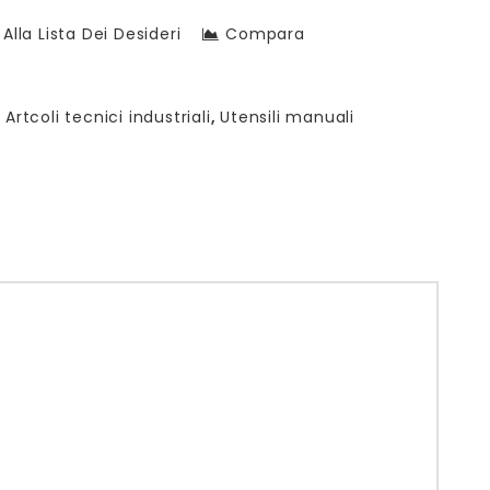
Alla Lista Dei Desideri
Compara
:
Artcoli tecnici industriali
,
Utensili manuali
)