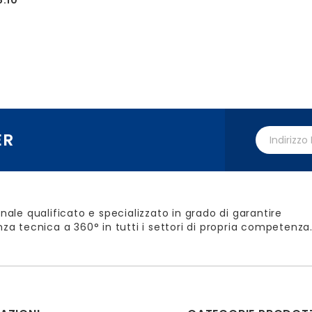
8.10
ER
nale qualificato e specializzato in grado di garantire
za tecnica a 360° in tutti i settori di propria competenza