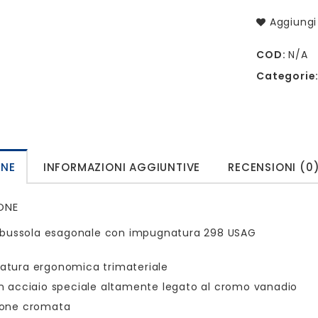
Aggiungi 
COD:
N/A
Categorie
ONE
INFORMAZIONI AGGIUNTIVE
RECENSIONI (0
ONE
 bussola esagonale con impugnatura 298 USAG
atura ergonomica trimateriale
n acciaio speciale altamente legato al cromo vanadio
ione cromata