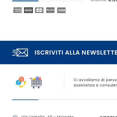
€
136.64
€
12
ISCRIVITI ALLA NEWSLETT
Ci avvaliamo di perso
assistenza e consulen