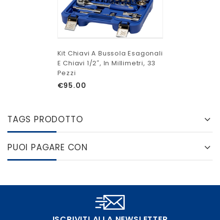
Kit Chiavi A Bussola Esagonali
E Chiavi 1/2″, In Millimetri, 33
Pezzi
€
95.00
TAGS PRODOTTO
PUOI PAGARE CON
ISCRIVITI ALLA NEWSLETTER