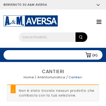
BENVENUTO SU A&M AVERSA
Chi siamo
Tutti i prodotti
(0)
CANTIERI
Home
/
Antinfortunistica
/
Cantieri
Non è stato trovato nessun prodotto che
combacia con la tua selezione.