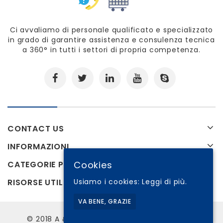
Ci avvaliamo di personale qualificato e specializzato
in grado di garantire assistenza e consulenza tecnica
a 360° in tutti i settori di propria competenza.
CONTACT US
INFORMAZIONI
Cookies
CATEGORIE PRODOTTI
Usiamo i cookies:
Leggi di più.
RISORSE UTILI
VA BENE, GRAZIE
© 2018 A & M Aversa di Michele Aversa P.Iva: