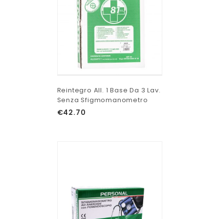
Reintegro All. 1 Base Da 3 Lav.
Senza Sfigmomanometro
€
42.70