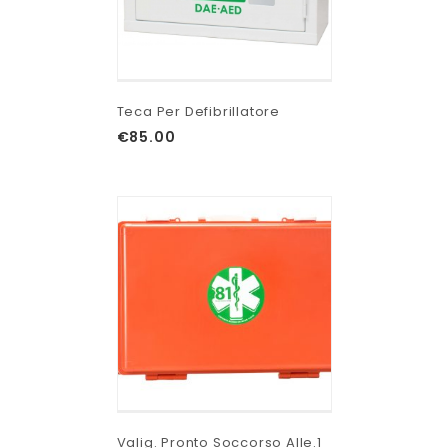
Teca Per Defibrillatore
€
85.00
Valig. Pronto Soccorso Alle.1