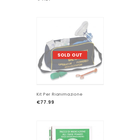
SOLD OUT
Kit Per Rianimazione
€
77.99