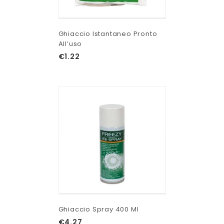
Ghiaccio Istantaneo Pronto
All’uso
€
1.22
Ghiaccio Spray 400 Ml
€
4.27