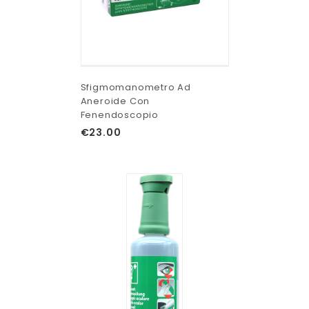
Sfigmomanometro Ad
Aneroide Con
Fenendoscopio
€
23.00