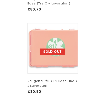
Base (tre O + Lavoratori)
€
80.70
SOLD OUT
Valigetta P/s All.2 Base Fino A
2 Lavoratori
€
30.50