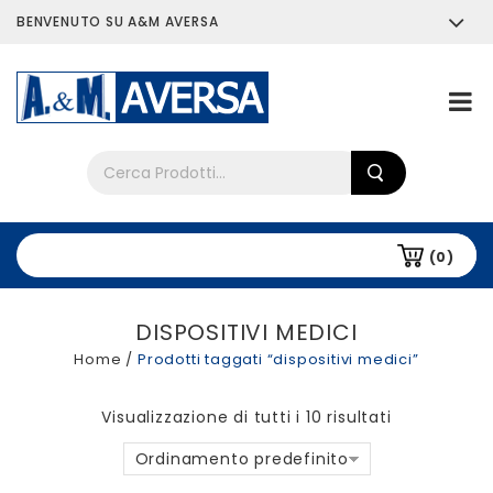
BENVENUTO SU A&M AVERSA
Chi siamo
Tutti i prodotti
(0)
DISPOSITIVI MEDICI
Home
/
Prodotti taggati “dispositivi medici”
Visualizzazione di tutti i 10 risultati
Ordinamento predefinito