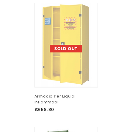
SOLD OUT
Armadio Per Liquidi
Infiammabili
€
658.80