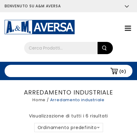
BENVENUTO SU A&M AVERSA
Chi siamo
Tutti i prodotti
(0)
ARREDAMENTO INDUSTRIALE
Home
/
Arredamento industriale
Visualizzazione di tutti i 6 risultati
Ordinamento predefinito