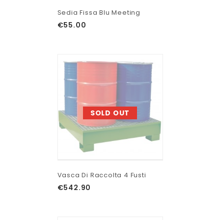
Sedia Fissa Blu Meeting
€
55.00
SOLD OUT
Vasca Di Raccolta 4 Fusti
€
542.90