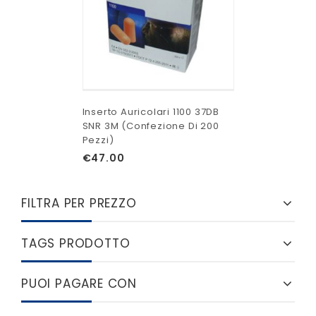
Inserto Auricolari 1100 37DB
SNR 3M (Confezione Di 200
Pezzi)
€
47.00
FILTRA PER PREZZO
TAGS PRODOTTO
PUOI PAGARE CON