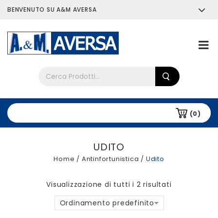
BENVENUTO SU A&M AVERSA
Chi siamo
Tutti i prodotti
(0)
UDITO
Home
/
Antinfortunistica
/
Udito
Visualizzazione di tutti i 2 risultati
Ordinamento predefinito