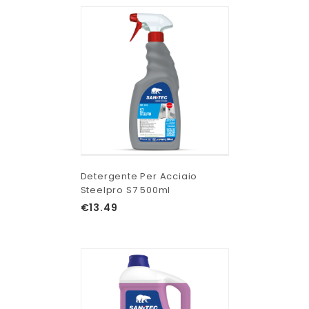
Detergente Per Acciaio
Steelpro S7 500ml
€
13.49