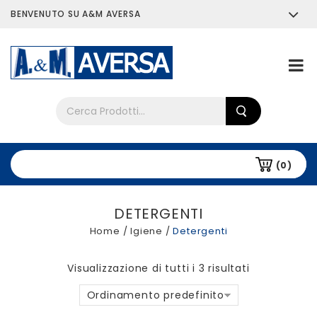
BENVENUTO SU A&M AVERSA
Chi siamo
Tutti i prodotti
(0)
DETERGENTI
Home
/
Igiene
/
Detergenti
Visualizzazione di tutti i 3 risultati
Ordinamento predefinito