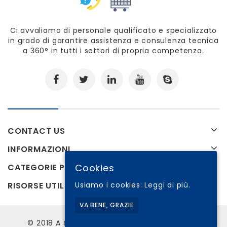
Ci avvaliamo di personale qualificato e specializzato
in grado di garantire assistenza e consulenza tecnica
a 360° in tutti i settori di propria competenza.
CONTACT US
INFORMAZIONI
Cookies
CATEGORIE PRODOTTI
Usiamo i cookies:
Leggi di più.
RISORSE UTILI
VA BENE, GRAZIE
© 2018 A & M Aversa di Michele Aversa P.Iva: