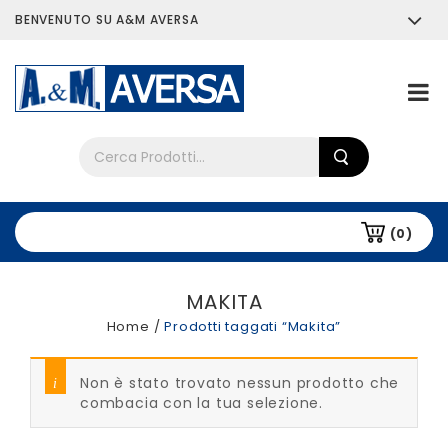
BENVENUTO SU A&M AVERSA
Chi siamo
Tutti i prodotti
(0)
MAKITA
Home
/
Prodotti taggati “Makita”
Non è stato trovato nessun prodotto che
combacia con la tua selezione.