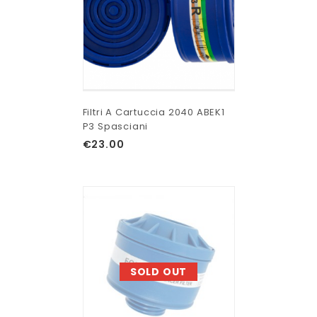
Filtri A Cartuccia 2040 ABEK1
P3 Spasciani
€
23.00
SOLD OUT