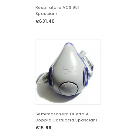
Respiratore ACS 951
Spasciani
€
631.40
Semimaschera Duetta A
Doppia Cartuccia Spasciani
€
15.86