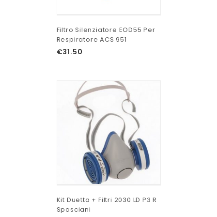
Filtro Silenziatore EOD55 Per
Respiratore ACS 951
€
31.50
Kit Duetta + Filtri 2030 LD P3 R
Spasciani