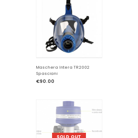
Maschera Intera TR2002
Spasciani
€
90.00
SOLD OUT