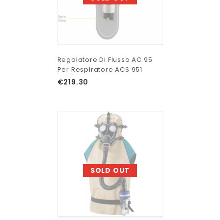
Regolatore Di Flusso AC 95
Per Respiratore ACS 951
€
219.30
SOLD OUT