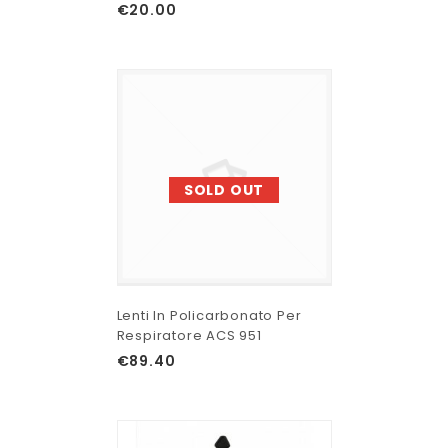
€
20.00
SOLD OUT
Lenti In Policarbonato Per
Respiratore ACS 951
€
89.40