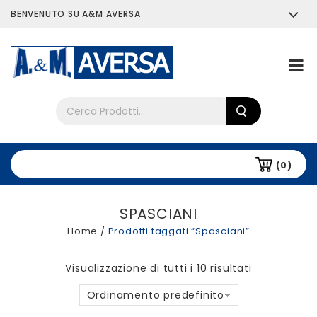
BENVENUTO SU A&M AVERSA
Chi siamo
Tutti i prodotti
(0)
SPASCIANI
Home
/
Prodotti taggati “Spasciani”
Visualizzazione di tutti i 10 risultati
Ordinamento predefinito