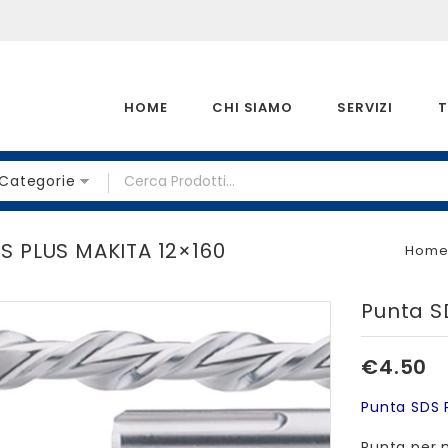
HOME
CHI SIAMO
SERVIZI
T
 Categorie
S PLUS MAKITA 12×160
Hom
Punta S
€
4.50
Punta SDS 
Punta per 