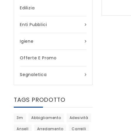
Edilizia
Enti Pubblici
Igiene
Offerte E Promo
Segnaletica
TAGS PRODOTTO
3m
Abbigliamento
Adesività
Ansell
Arredamento
Carrelli