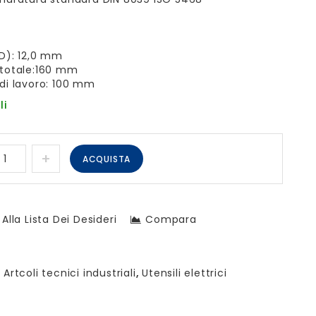
D): 12,0 mm
totale:160 mm
di lavoro: 100 mm
li
ACQUISTA
Alla Lista Dei Desideri
Compara
:
Artcoli tecnici industriali
,
Utensili elettrici