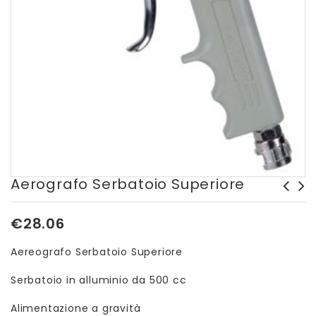
Aerografo Serbatoio Superiore
Soffiatore/Aspiratore
Aerografo serbatoio
€
28.06
Makita
inferiore 1Lt
Aereografo Serbatoio Superiore
Serbatoio in alluminio da 500 cc
Alimentazione a gravità