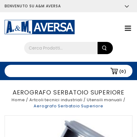
BENVENUTO SU A&M AVERSA
Chi siamo
Tutti i prodotti
(0)
AEROGRAFO SERBATOIO SUPERIORE
Home
/
Artcoli tecnici industriali
/
Utensili manuali
/
Aerografo Serbatoio Superiore