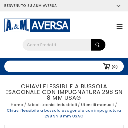
BENVENUTO SU A&M AVERSA
Chi siamo
Tutti i prodotti
(0)
CHIAVI FLESSIBILE A BUSSOLA
ESAGONALE CON IMPUGNATURA 298 SN
8 MM USAG
Home
/
Artcoli tecnici industriali
/
Utensili manuali
/
Chiavi flessibile a bussola esagonale con impugnatura
298 SN 8 mm USAG