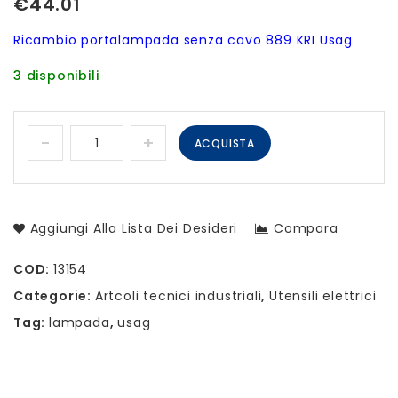
€
44.01
Ricambio portalampada senza cavo 889 KRI Usag
3 disponibili
ACQUISTA
Aggiungi Alla Lista Dei Desideri
Compara
COD:
13154
Categorie:
Artcoli tecnici industriali
,
Utensili elettrici
Tag:
lampada
,
usag