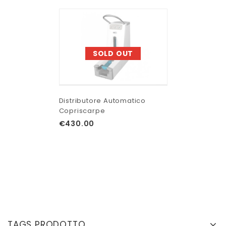
SOLD OUT
Distributore Automatico
Copriscarpe
€
430.00
TAGS PRODOTTO