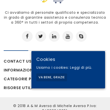
Ci avvaliamo di personale qualificato e specializzato
in grado di garantire assistenza e consulenza tecnica
a 360° in tutti i settori di propria competenza.
Cookies
CONTACT US
Usiamo i cookies:
Leggi di più.
INFORMAZIONI
VA BENE, GRAZIE
CATEGORIE PRODOTTI
RISORSE UTILI
© 2018 A & M Aversa di Michele Aversa P.Iva: