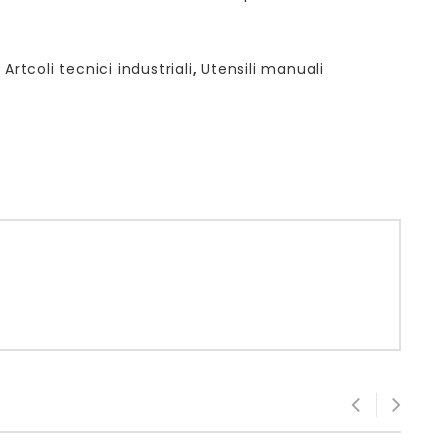
:
Artcoli tecnici industriali
,
Utensili manuali