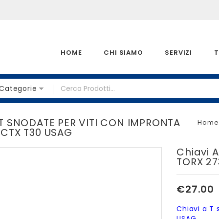
HOME
CHI SIAMO
SERVIZI
T
 Categorie
 T SNODATE PER VITI CON IMPRONTA
Home
 CTX T30 USAG
Chiavi 
TORX 27
€
27.00
Chiavi a T
USAG