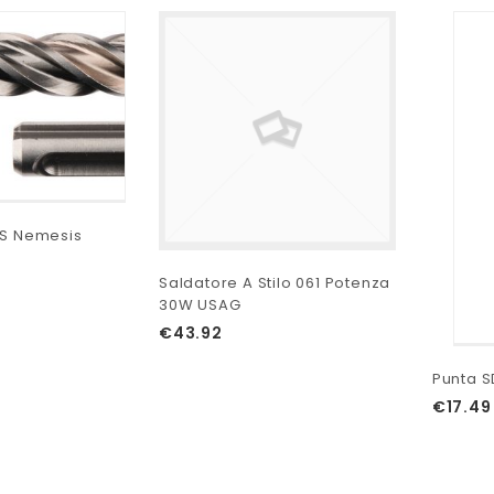
US Nemesis
Saldatore A Stilo 061 Potenza
30W USAG
€
43.92
Punta S
€
17.49