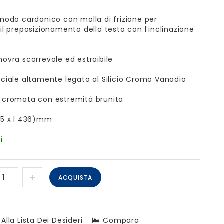
nodo cardanico con molla di frizione per
il preposizionamento della testa con l’inclinazione
ovra scorrevole ed estraibile
eciale altamente legato al Silicio Cromo Vanadio
 cromata con estremità brunita
75 x l 436)mm
i
ACQUISTA
Alla Lista Dei Desideri
Compara