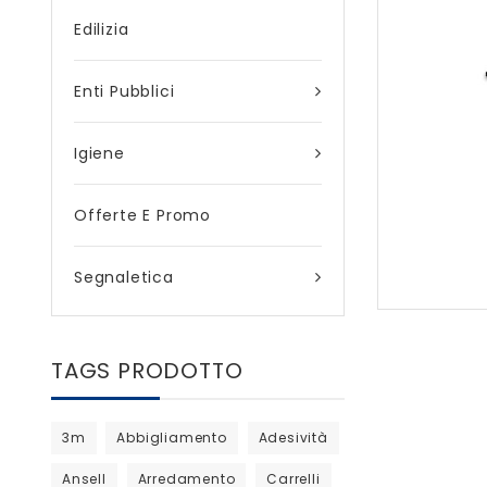
Edilizia
Enti Pubblici
Igiene
Offerte E Promo
Segnaletica
TAGS PRODOTTO
3m
Abbigliamento
Adesività
Ansell
Arredamento
Carrelli