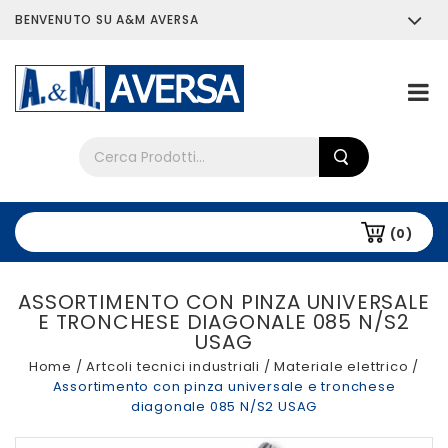
BENVENUTO SU A&M AVERSA
Chi siamo
Tutti i prodotti
(0)
ASSORTIMENTO CON PINZA UNIVERSALE
E TRONCHESE DIAGONALE 085 N/S2
USAG
Home
/
Artcoli tecnici industriali
/
Materiale elettrico
/
Assortimento con pinza universale e tronchese
diagonale 085 N/S2 USAG