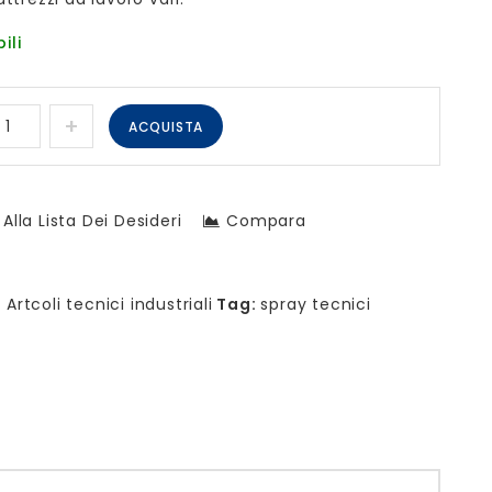
ili
ACQUISTA
Alla Lista Dei Desideri
Compara
:
Artcoli tecnici industriali
Tag:
spray tecnici