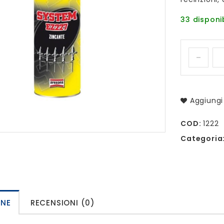
33 disponib
Aggiungi 
COD:
1222
Categoria
ONE
RECENSIONI (0)