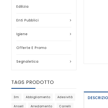
Edilizia
Enti Pubblici
Igiene
Offerte E Promo
Segnaletica
TAGS PRODOTTO
3m
Abbigliamento
Adesività
DESCRIZI
Ansell
Arredamento
Carrelli