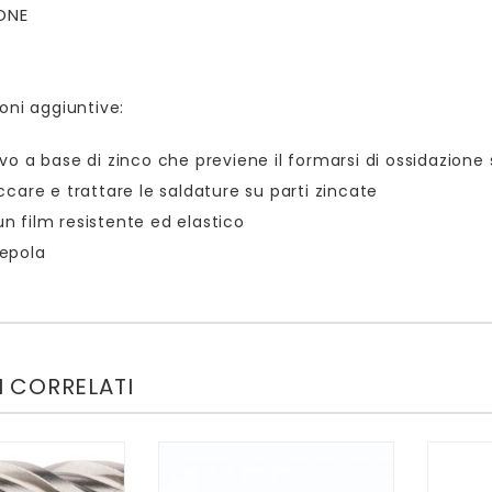
ONE
oni aggiuntive:
ivo a base di zinco che previene il formarsi di ossidazione 
occare e trattare le saldature su parti zincate
n film resistente ed elastico
epola
 CORRELATI