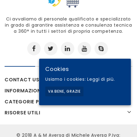
Ci avvaliamo di personale qualificato e specializzato
in grado di garantire assistenza e consulenza tecnica
a 360° in tutti i settori di propria competenza.
Cookies
Usiamo i cookies:
Leggi di più.
CONTACT US
INFORMAZIONI
VA BENE, GRAZIE
CATEGORIE PRODOTTI
RISORSE UTILI
© 2018 A & M Aversa di Michele Aversa P.Iva: