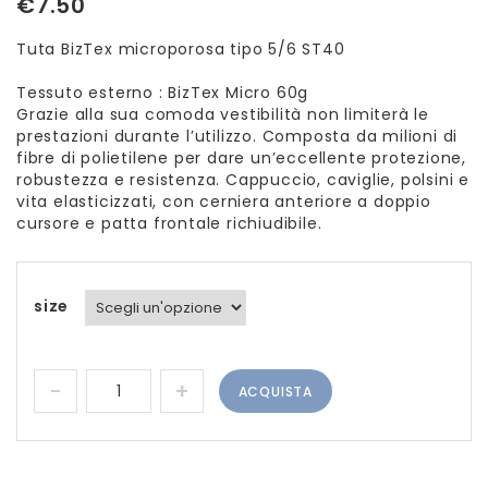
€
7.50
Tuta BizTex microporosa tipo 5/6 ST40
Tessuto esterno : BizTex Micro 60g
Grazie alla sua comoda vestibilità non limiterà le
prestazioni durante l’utilizzo. Composta da milioni di
fibre di polietilene per dare un’eccellente protezione,
robustezza e resistenza. Cappuccio, caviglie, polsini e
vita elasticizzati, con cerniera anteriore a doppio
cursore e patta frontale richiudibile.
size
ACQUISTA