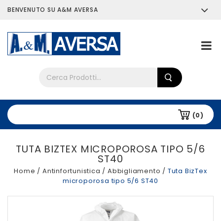
BENVENUTO SU A&M AVERSA
Chi siamo
Tutti i prodotti
(0)
TUTA BIZTEX MICROPOROSA TIPO 5/6
ST40
Home
/
Antinfortunistica
/
Abbigliamento
/
Tuta BizTex
microporosa tipo 5/6 ST40