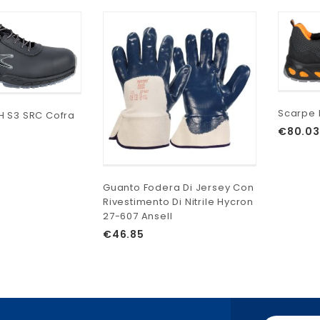
Scarpe 
 S3 SRC Cofra
€
80.03
Guanto Fodera Di Jersey Con
Rivestimento Di Nitrile Hycron
27-607 Ansell
€
46.85