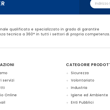
ER
nale qualificato e specializzato in grado di garantire
za tecnica a 360° in tutti i settori di propria competenza
AZIONI
CATEGORIE PRODOT
iamo
Sicurezza
i servizi
Volontariato
tti
Industria
io Online
Igiene ed Ambiente
ail
Enti Pubblici