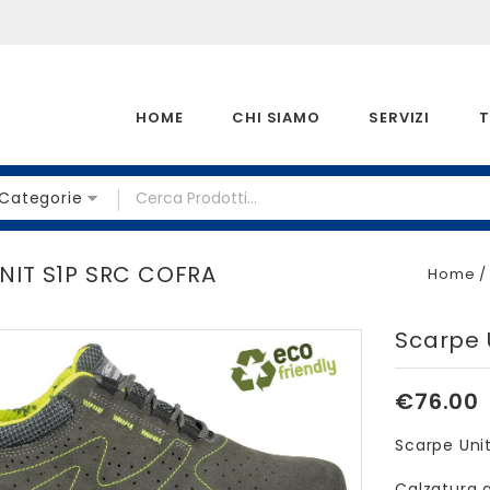
HOME
CHI SIAMO
SERVIZI
T
 Categorie
NIT S1P SRC COFRA
Home
Scarpe 
€
76.00
Scarpe Uni
Calzatura a