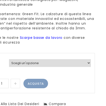
 industria generale
partenenza: Green Fit. Le calzature di questa linea
zate con materiale innovativi ed ecosostenibili, una
en” nel rispetto dell’ambiente. Inoltre hanno un
 antiperforazione resistente al chiodo da 3mm.
e le nostre
Scarpe basse da lavoro
con diverse
i sicurezza
ACQUISTA
Alla Lista Dei Desideri
Compara