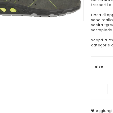
trasporti e
Linea di ap
sono realiz
scelta “gre
sottopiede
Scopri tutt
categorie d
size
Aggiungi 