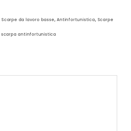
:
Scarpe da lavoro basse
,
Antinfortunistica
,
Scarpe
,
scarpa antinfortunistica
)