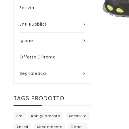
Edilizia
Enti Pubblici
Igiene
Offerte E Promo
Segnaletica
TAGS PRODOTTO
3m
Abbigliamento
Adesività
Ansell
Arredamento
Carrelli