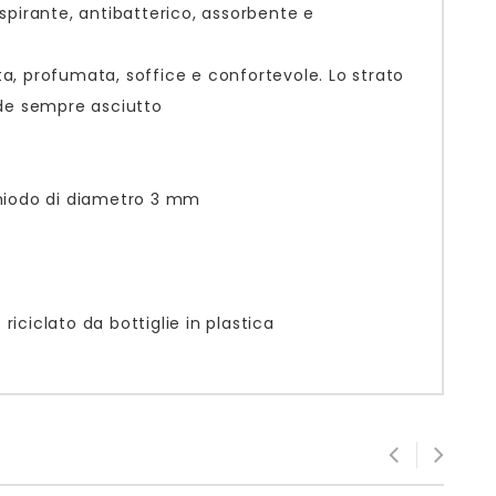
aspirante, antibatterico, assorbente e
, profumata, soffice e confortevole. Lo strato
iede sempre asciutto
chiodo di diametro 3 mm
riciclato da bottiglie in plastica