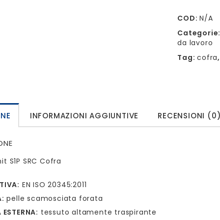
COD:
N/A
Categorie
da lavoro
Tag:
cofra
ONE
INFORMAZIONI AGGIUNTIVE
RECENSIONI (0
ONE
it S1P SRC Cofra
TIVA:
EN ISO 20345:2011
:
pelle scamosciata forata
 ESTERNA:
tessuto altamente traspirante