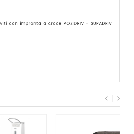
er viti con impronta a croce POZIDRIV – SUPADRIV