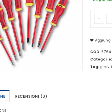
Aggiungi 
COD:
5764
Categorie
Tag:
giravit
ONE
RECENSIONI (0)
ONE