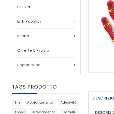
Edilizia
Enti Pubblici
Igiene
Offerte E Promo
Segnaletica
TAGS PRODOTTO
DESCRIZI
3m
Abbigliamento
Adesività
DESCRIZI
Ansell
Arredamento
Carrelli