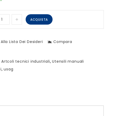
ACQUISTA
Alla Lista Dei Desideri
Compara
:
Artcoli tecnici industriali
,
Utensili manuali
i
,
usag