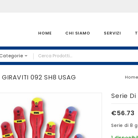
HOME
CHI SIAMO
SERVIZI
T
 Categorie
8 GIRAVITI 092 SH8 USAG
Hom
Serie Di
€
56.73
Serie di 8 
1 disponibil