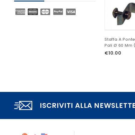
Staffa A Ponte
Pali Ø 60 Mm (
€
10.00
ISCRIVITI ALLA NEWSLETT