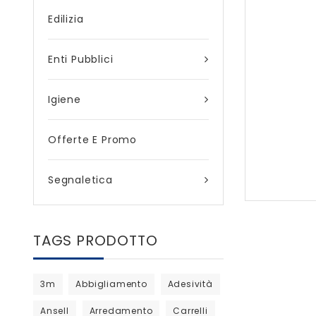
Edilizia
Enti Pubblici
Igiene
Offerte E Promo
Segnaletica
TAGS PRODOTTO
3m
Abbigliamento
Adesività
Ansell
Arredamento
Carrelli