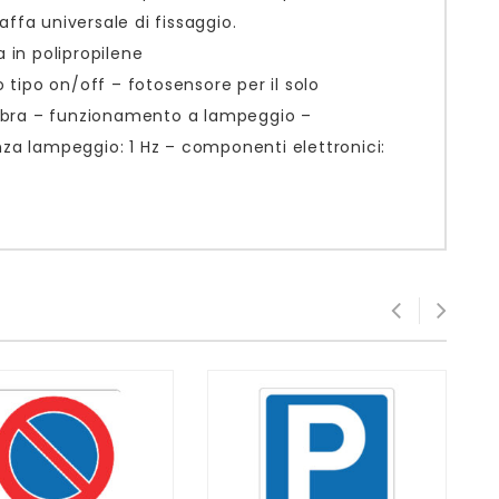
affa universale di fissaggio.
 in polipropilene
 tipo on/off – fotosensore per il solo
mbra – funzionamento a lampeggio –
nza lampeggio: 1 Hz – componenti elettronici: