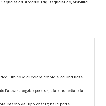
:
Segnaletica stradale
Tag:
segnaletica
,
visibilità
ottica luminosa di colore ambra e da una base
do l’attacco triangolare posto sopra la lente, mediante la
tore interno del tipo on/off; nella parte