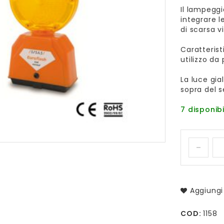
Il lampeggi
integrare l
di scarsa vi
Caratterist
utilizzo da
La luce gia
sopra del s
7 disponibi
Aggiungi 
COD:
1158