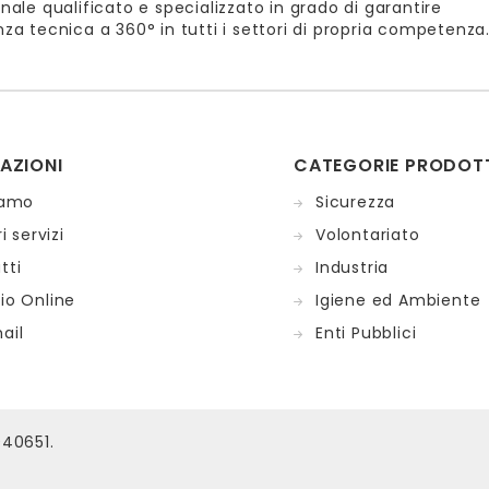
nale qualificato e specializzato in grado di garantire
za tecnica a 360° in tutti i settori di propria competenza
AZIONI
CATEGORIE PRODOT
iamo
Sicurezza
i servizi
Volontariato
tti
Industria
io Online
Igiene ed Ambiente
ail
Enti Pubblici
940651.