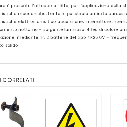
re è presente l’attacco a slitta, per l’applicazione della st
ristiche meccaniche: Lente in polistirolo antiurto carcassa
ristiche elettroniche: tipo accensione: interruttore interno
amento notturno – sorgente luminosa: 4 led di colore a
azione: mediante nr. 2 batterie del tipo 4R25 6V – freque
to solido
 CORRELATI