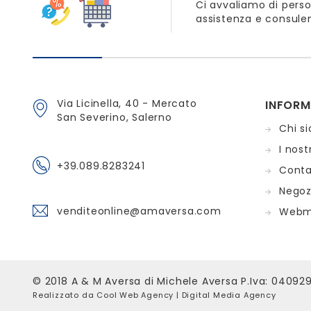
Ci avvaliamo di perso
assistenza e consulen
Via Licinella, 40 - Mercato
INFORM
San Severino, Salerno
Chi s
I nostr
+39.089.8283241
Conta
Negoz
venditeonline@amaversa.com
Webm
© 2018 A & M Aversa di Michele Aversa P.Iva: 04092
Realizzato da
Cool Web Agency
| Digital Media Agency