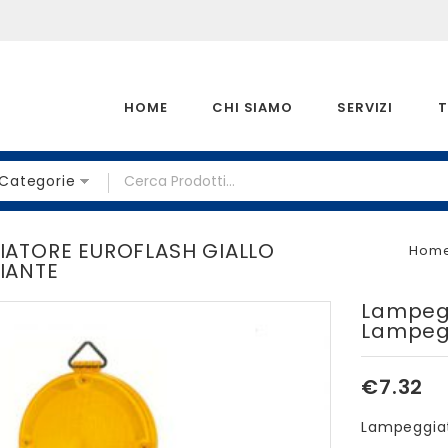
HOME
CHI SIAMO
SERVIZI
T
 Categorie
ATORE EUROFLASH GIALLO
Hom
IANTE
Lampegg
Lampeg
€
7.32
Lampeggiat