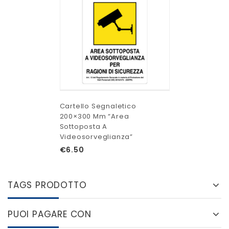
Cartello Segnaletico
200×300 Mm “Area
Sottoposta A
Videosorveglianza”
€
6.50
TAGS PRODOTTO
PUOI PAGARE CON