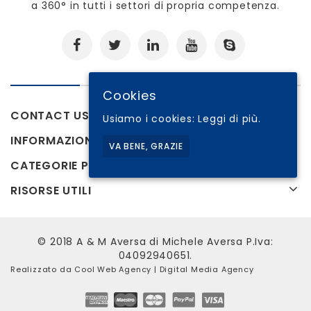
a 360° in tutti i settori di propria competenza.
Cookies
CONTACT US
Usiamo i cookies:
Leggi di più.
INFORMAZIONI
VA BENE, GRAZIE
CATEGORIE PRODOTTI
RISORSE UTILI
© 2018 A & M Aversa di Michele Aversa P.Iva:
04092940651.
Realizzato da
Cool Web Agency
| Digital Media Agency