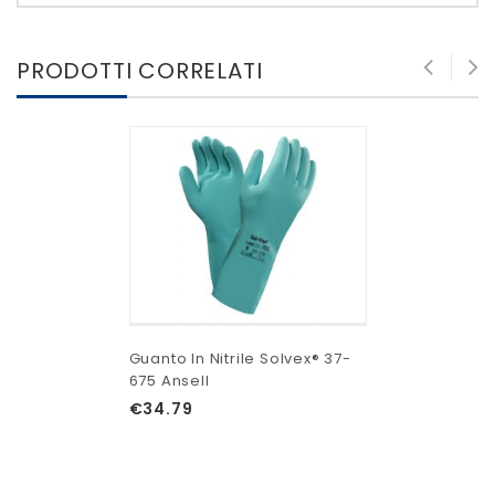
PRODOTTI CORRELATI
Guanto In Nitrile Solvex® 37-
675 Ansell
€
34.79