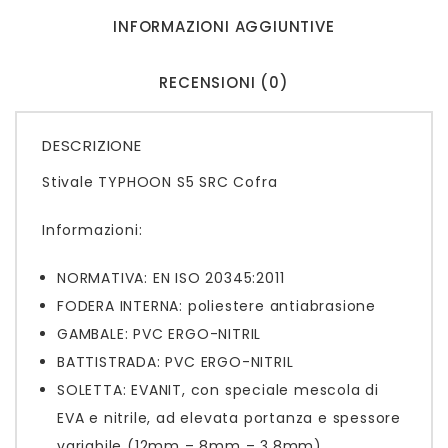
INFORMAZIONI AGGIUNTIVE
RECENSIONI (0)
DESCRIZIONE
Stivale TYPHOON S5 SRC Cofra
Informazioni:
NORMATIVA: EN ISO 20345:2011
FODERA INTERNA: poliestere antiabrasione
GAMBALE: PVC ERGO-NITRIL
BATTISTRADA: PVC ERGO-NITRIL
SOLETTA: EVANIT, con speciale mescola di
EVA e nitrile, ad elevata portanza e spessore
variabile (12mm – 8mm – 3,8mm).