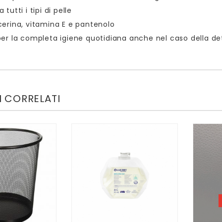
 tutti i tipi di pelle
cerina, vitamina E e pantenolo
per la completa igiene quotidiana anche nel caso della det
 CORRELATI