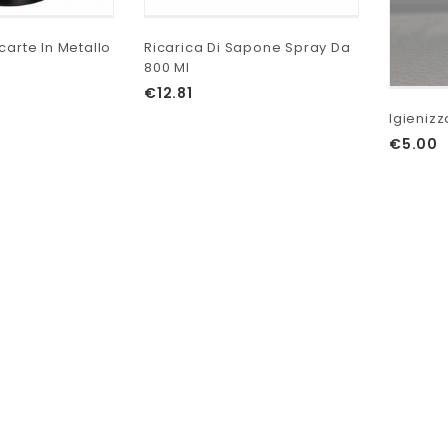
carte In Metallo
Ricarica Di Sapone Spray Da
800 Ml
€
12.81
Igieniz
€
5.00