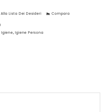
Alla Lista Dei Desideri
Compara
0
:
Igiene
,
Igiene Persona