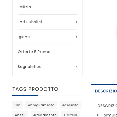
Edilizia
Enti Pubblici
Igiene
Offerte E Promo
Segnaletica
TAGS PRODOTTO
DESCRIZI
3m
Abbigliamento
Adesività
DESCRIZI
Formulat
Ansell
Arredamento
Carrelli