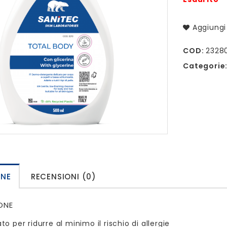
Aggiungi 
COD:
2328
Categorie
ONE
RECENSIONI (0)
ONE
o per ridurre al minimo il rischio di allergie