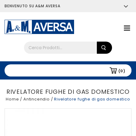
BENVENUTO SU A&M AVERSA
Chi siamo
Tutti i prodotti
(0)
RIVELATORE FUGHE DI GAS DOMESTICO
Home
/
Antincendio
/
Rivelatore fughe di gas domestico