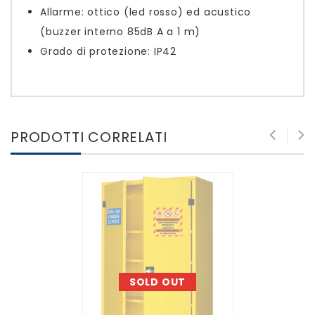
Allarme: ottico (led rosso) ed acustico
(buzzer interno 85dB A a 1 m)
Grado di protezione: IP42
PRODOTTI CORRELATI
SOLD OUT