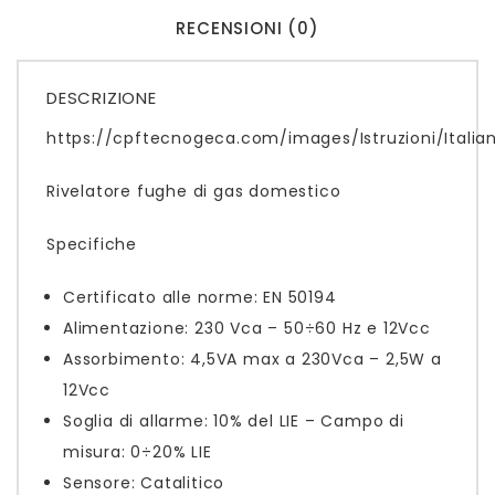
RECENSIONI (0)
DESCRIZIONE
https://cpftecnogeca.com/images/Istruzioni/Itali
Rivelatore fughe di gas domestico
Specifiche
Certificato alle norme: EN 50194
Alimentazione: 230 Vca – 50÷60 Hz e 12Vcc
Assorbimento: 4,5VA max a 230Vca – 2,5W a
12Vcc
Soglia di allarme: 10% del LIE – Campo di
misura: 0÷20% LIE
Sensore: Catalitico