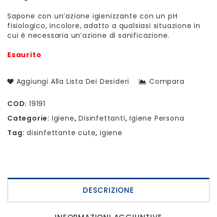
Sapone con un’azione igienizzante con un pH
fisiologico, incolore, adatto a qualsiasi situazione in
cui è necessaria un’azione di sanificazione.
Esaurito
Aggiungi Alla Lista Dei Desideri
Compara
COD:
19191
Categorie:
Igiene
,
Disinfettanti
,
Igiene Persona
Tag:
disinfettante cute
,
igiene
DESCRIZIONE