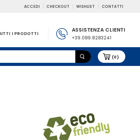
ACCEDI
CHECKOUT
WISHLIST
CONTATTI
ASSISTENZA CLIENTI
UTTI I PRODOTTI
+39.089.8283241
(0)