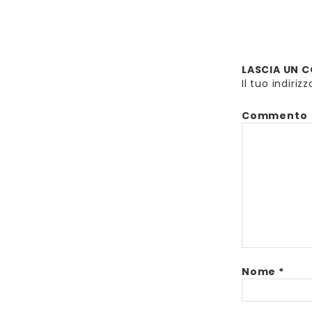
LASCIA UN
Il tuo indiri
Commento
Nome
*