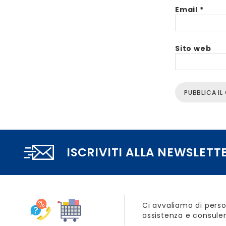
Email
*
Sito web
ISCRIVITI ALLA NEWSLETT
Ci avvaliamo di perso
assistenza e consulen