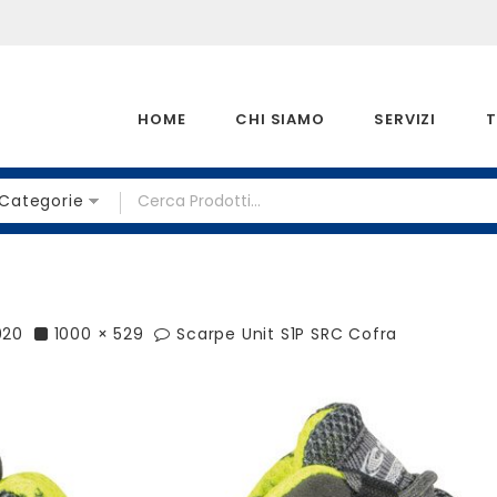
HOME
CHI SIAMO
SERVIZI
T
 Categorie
020
1000 × 529
Scarpe Unit S1P SRC Cofra