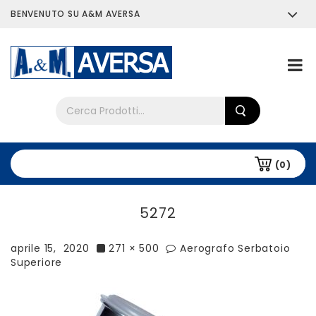
BENVENUTO SU A&M AVERSA
Chi siamo
Tutti i prodotti
(0)
5272
aprile 15, 2020
271 × 500
Aerografo Serbatoio
Superiore