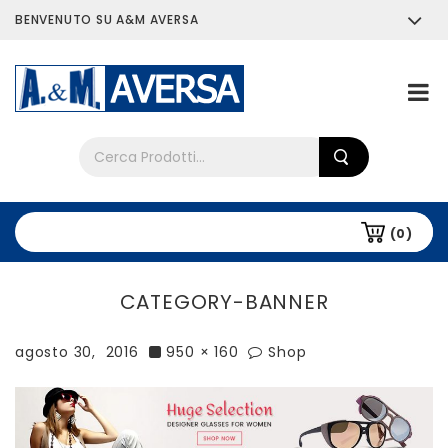
BENVENUTO SU A&M AVERSA
Chi siamo
Tutti i prodotti
(0)
CATEGORY-BANNER
agosto 30, 2016
950 × 160
Shop