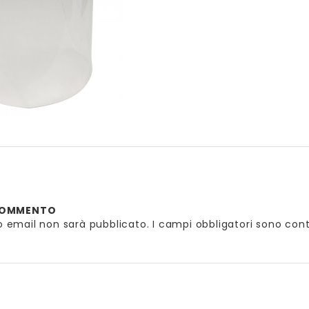
 COMMENTO
zzo email non sarà pubblicato.
I campi obbligatori sono con