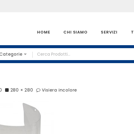
HOME
CHI SIAMO
SERVIZI
T
 Categorie
0
280 × 280
Visiera incolore