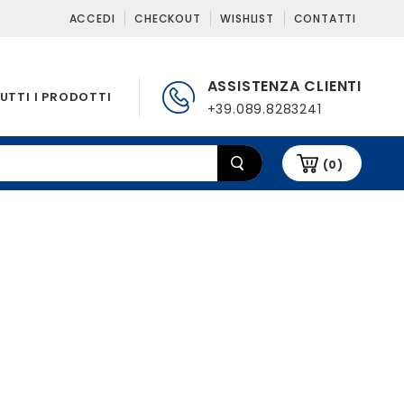
ACCEDI
CHECKOUT
WISHLIST
CONTATTI
ASSISTENZA CLIENTI
UTTI I PRODOTTI
+39.089.8283241
(0)