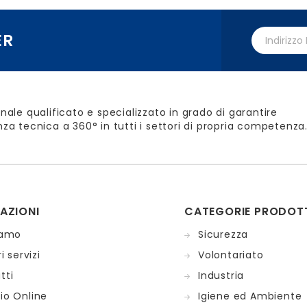
ER
nale qualificato e specializzato in grado di garantire
za tecnica a 360° in tutti i settori di propria competenza
AZIONI
CATEGORIE PRODOT
iamo
Sicurezza
i servizi
Volontariato
tti
Industria
io Online
Igiene ed Ambiente