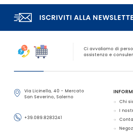
ISCRIVITI ALLA NEWSLETT
Ci avvaliamo di perso
assistenza e consulen
Via Licinella, 40 - Mercato
INFORM
San Severino, Salerno
Chi s
I nostr
+39.089.8283241
Conta
Negoz