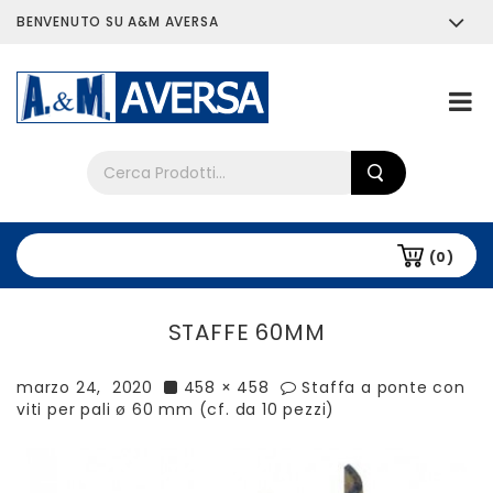
BENVENUTO SU A&M AVERSA
Chi siamo
Tutti i prodotti
(0)
STAFFE 60MM
marzo 24, 2020
458 × 458
Staffa a ponte con
viti per pali ø 60 mm (cf. da 10 pezzi)