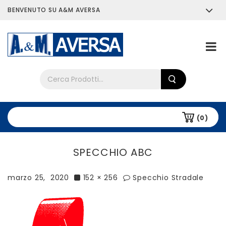
BENVENUTO SU A&M AVERSA
Chi siamo
Tutti i prodotti
(0)
SPECCHIO ABC
marzo 25, 2020
152 × 256
Specchio Stradale