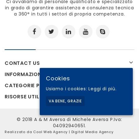
Ci avvaliamo di personale qualificato e specializzato
in grado di garantire assistenza e consulenza tecnica
a 360° in tutti i settori di propria competenza.
CONTACT US
INFORMAZIONI
Cookies
CATEGORIE PRODOTTI
Usiamo i cookies:
Leggi di più.
RISORSE UTILI
VA BENE, GRAZIE
© 2018 A & M Aversa di Michele Aversa P.Iva:
04092940651.
Realizzato da
Cool Web Agency
| Digital Media Agency