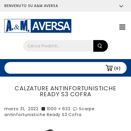
BENVENUTO SU A&M AVERSA
Chi siamo
Tutti i prodotti
(0)
CALZATURE ANTINFORTUNISTICHE
READY S3 COFRA
marzo 31, 2022
1000 × 633
Scarpe
antinfortunistiche Ready S3 Cofra