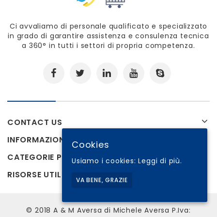
Ci avvaliamo di personale qualificato e specializzato
in grado di garantire assistenza e consulenza tecnica
a 360° in tutti i settori di propria competenza.
CONTACT US
INFORMAZIONI
Cookies
CATEGORIE PRODOTTI
Usiamo i cookies:
Leggi di più.
RISORSE UTILI
VA BENE, GRAZIE
© 2018 A & M Aversa di Michele Aversa P.Iva: