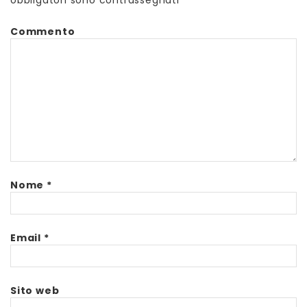
obbligatori sono contrassegnati
*
Commento
Nome
*
Email
*
Sito web