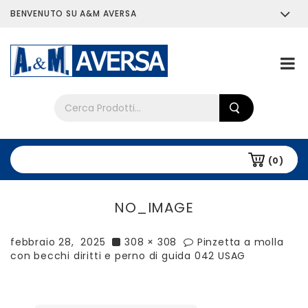
BENVENUTO SU A&M AVERSA
Chi siamo
Tutti i prodotti
(0)
NO_IMAGE
febbraio 28, 2025
308 × 308
Pinzetta a molla
con becchi diritti e perno di guida 042 USAG