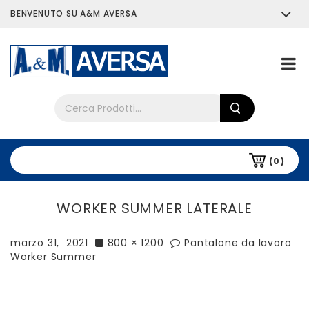
BENVENUTO SU A&M AVERSA
Chi siamo
Tutti i prodotti
(0)
WORKER SUMMER LATERALE
marzo 31, 2021
800 × 1200
Pantalone da lavoro
Worker Summer