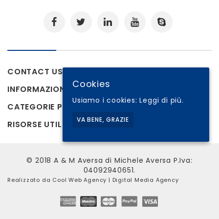
CONTACT US
Cookies
INFORMAZIONI
Usiamo i cookies:
Leggi di più.
CATEGORIE PRODOTTI
VA BENE, GRAZIE
RISORSE UTILI
© 2018 A & M Aversa di Michele Aversa P.Iva:
04092940651.
Realizzato da
Cool Web Agency
| Digital Media Agency