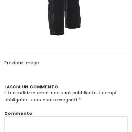
Previous Image
LASCIA UN COMMENTO
Il tuo indirizzo email non sarà pubblicato.
I campi
obbligatori sono contrassegnati
*
Commento