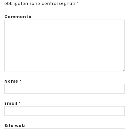
obbligatori sono contrassegnati
*
Commento
Nome
*
Email
*
Sito web