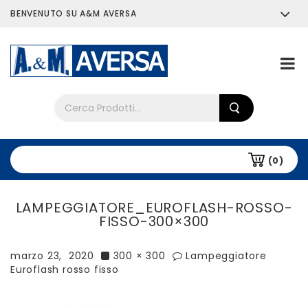
BENVENUTO SU A&M AVERSA
Chi siamo
Tutti i prodotti
(0)
LAMPEGGIATORE_EUROFLASH-ROSSO-
FISSO-300×300
marzo 23, 2020
300 × 300
Lampeggiatore
Euroflash rosso fisso