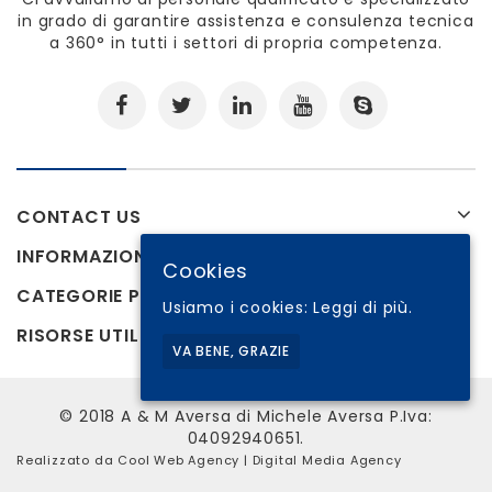
in grado di garantire assistenza e consulenza tecnica
a 360° in tutti i settori di propria competenza.
CONTACT US
INFORMAZIONI
Cookies
CATEGORIE PRODOTTI
Usiamo i cookies:
Leggi di più.
RISORSE UTILI
VA BENE, GRAZIE
© 2018 A & M Aversa di Michele Aversa P.Iva:
04092940651.
Realizzato da
Cool Web Agency
| Digital Media Agency