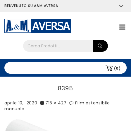
BENVENUTO SU A&M AVERSA
Chi siamo
Tutti i prodotti
(0)
8395
aprile 10, 2020
715 × 427
Film estensibile
manuale