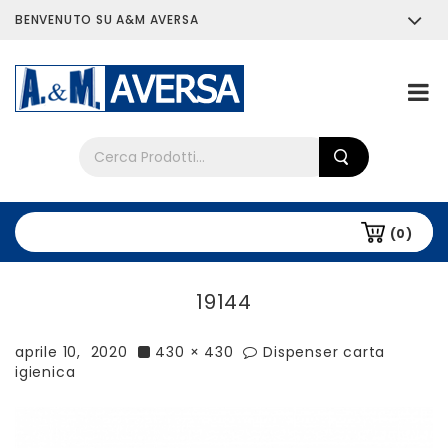
BENVENUTO SU A&M AVERSA
Chi siamo
Tutti i prodotti
(0)
19144
aprile 10, 2020
430 × 430
Dispenser carta
igienica