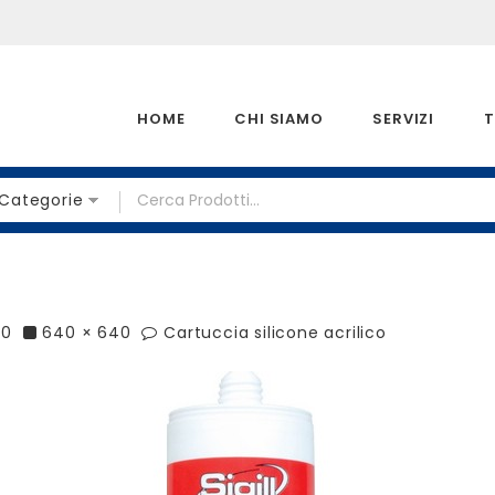
HOME
CHI SIAMO
SERVIZI
T
 Categorie
20
640 × 640
Cartuccia silicone acrilico