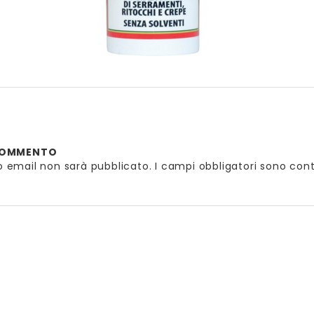
 COMMENTO
zzo email non sarà pubblicato.
I campi obbligatori sono con