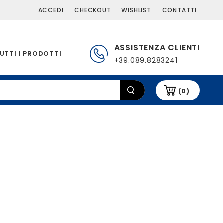
ACCEDI
CHECKOUT
WISHLIST
CONTATTI
ASSISTENZA CLIENTI
UTTI I PRODOTTI
+39.089.8283241
(0)