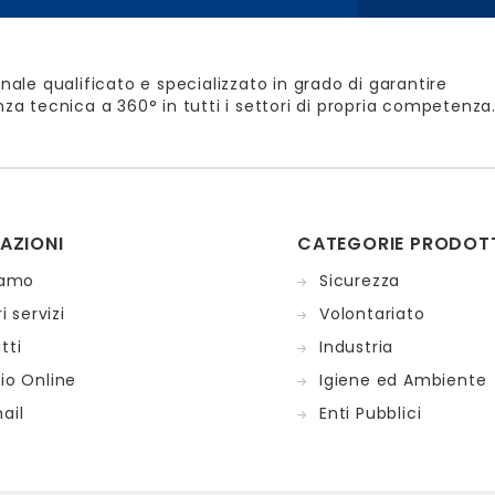
nale qualificato e specializzato in grado di garantire
za tecnica a 360° in tutti i settori di propria competenza
AZIONI
CATEGORIE PRODOT
iamo
Sicurezza
i servizi
Volontariato
tti
Industria
io Online
Igiene ed Ambiente
ail
Enti Pubblici