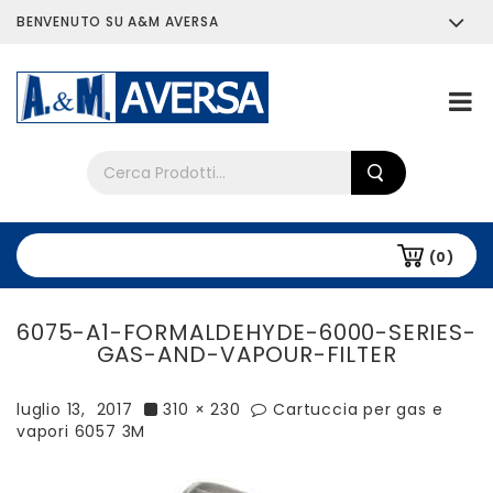
BENVENUTO SU A&M AVERSA
Chi siamo
Tutti i prodotti
(0)
6075-A1-FORMALDEHYDE-6000-SERIES-
GAS-AND-VAPOUR-FILTER
luglio 13, 2017
310 × 230
Cartuccia per gas e
vapori 6057 3M