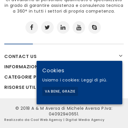
in grado di garantire assistenza e consulenza tecnica
a 360° in tutti i settori di propria competenza.
CONTACT US
INFORMAZIONI
Cookies
CATEGORIE PRODOTTI
Usiamo i cookies:
Leggi di più.
RISORSE UTILI
VA BENE, GRAZIE
© 2018 A & M Aversa di Michele Aversa P.Iva:
04092940651.
Realizzato da
Cool Web Agency
| Digital Media Agency