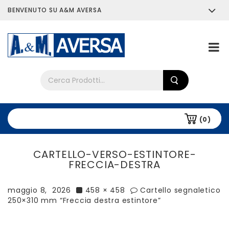
BENVENUTO SU A&M AVERSA
Chi siamo
Tutti i prodotti
(0)
CARTELLO-VERSO-ESTINTORE-
FRECCIA-DESTRA
maggio 8, 2026
458 × 458
Cartello segnaletico
250×310 mm “Freccia destra estintore”