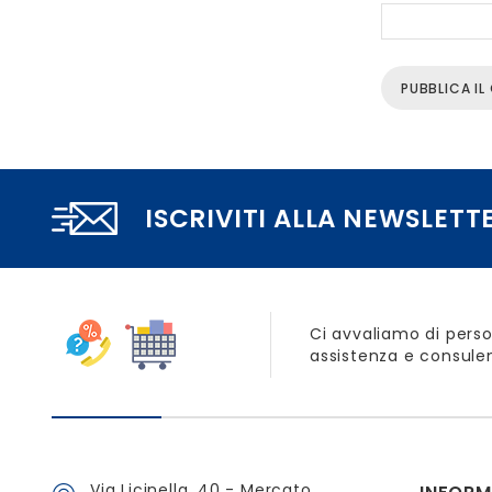
ISCRIVITI ALLA NEWSLETT
Ci avvaliamo di perso
assistenza e consulen
Via Licinella, 40 - Mercato