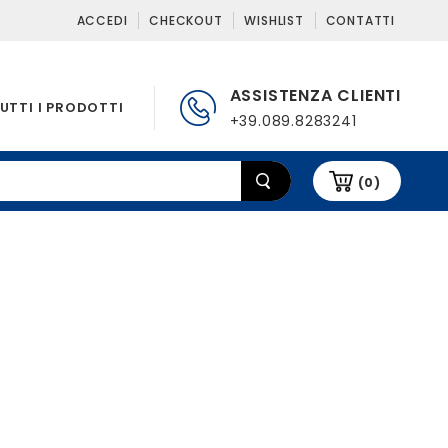
ACCEDI
CHECKOUT
WISHLIST
CONTATTI
ASSISTENZA CLIENTI
UTTI I PRODOTTI
+39.089.8283241
(0)