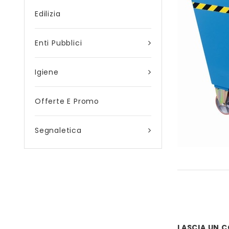
Edilizia
Enti Pubblici
Igiene
Offerte E Promo
Segnaletica
LASCIA UN