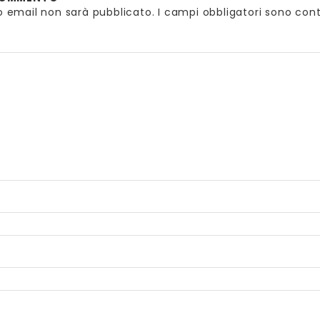
zzo email non sarà pubblicato.
I campi obbligatori sono con