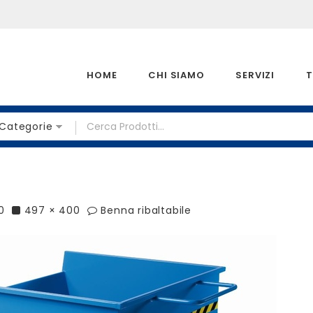
HOME
CHI SIAMO
SERVIZI
T
 Categorie
0
497 × 400
Benna ribaltabile