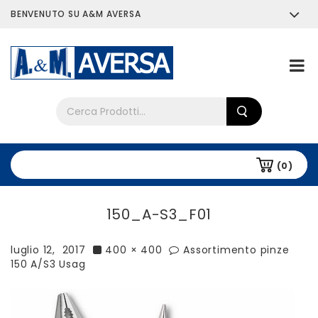
BENVENUTO SU A&M AVERSA
Chi siamo
Tutti i prodotti
(0)
150_A-S3_F01
luglio 12, 2017
400 × 400
Assortimento pinze
150 A/S3 Usag