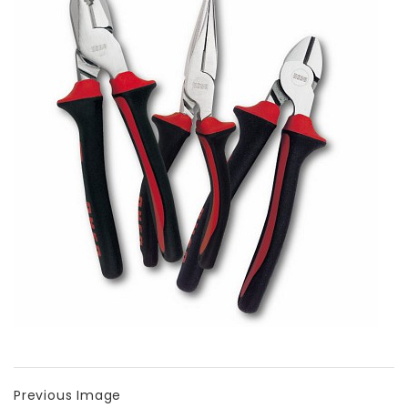
Previous Image