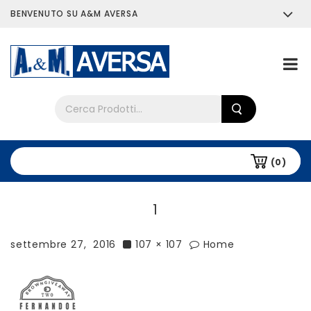
BENVENUTO SU A&M AVERSA
Chi siamo
Tutti i prodotti
(0)
1
settembre 27, 2016
107 × 107
Home